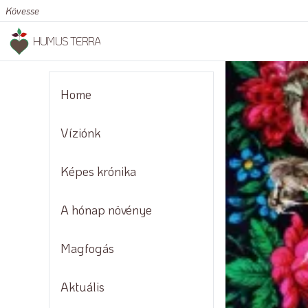
Kövesse
HUMUS TERRA
Home
Víziónk
Képes krónika
A hónap növénye
Magfogás
Aktuális
Módszerek