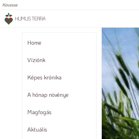
Kövesse
HUMUS TERRA
Home
Víziónk
Képes krónika
A hónap növénye
Magfogás
Aktuális
Módszerek