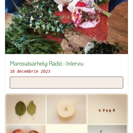
Marosvásárhelyi Rádió - Interviu
18 decembrie 2023