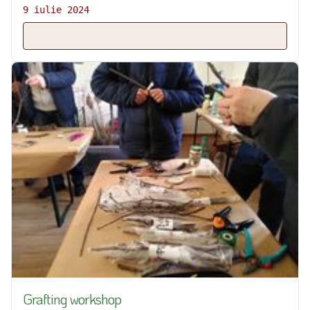
semințe
9 iulie 2024
Grafting workshop