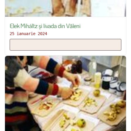
Elek Miháltz și livada din Văleni
25 ianuarie 2024