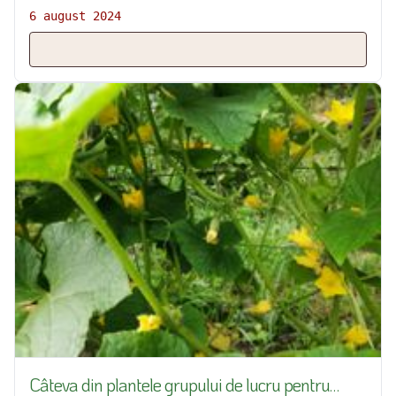
6 august 2024
Câteva din plantele grupului de lucru pentru