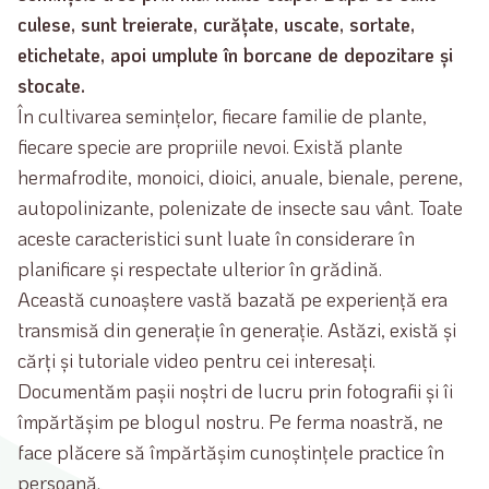
culese, sunt treierate, curățate, uscate, sortate,
etichetate, apoi umplute în borcane de depozitare și
stocate.
În cultivarea semințelor, fiecare familie de plante,
fiecare specie are propriile nevoi. Există plante
hermafrodite, monoici, dioici, anuale, bienale, perene,
autopolinizante, polenizate de insecte sau vânt. Toate
aceste caracteristici sunt luate în considerare în
planificare și respectate ulterior în grădină.
Această cunoaștere vastă bazată pe experiență era
transmisă din generație în generație. Astăzi, există și
cărți și tutoriale video pentru cei interesați.
Documentăm pașii noștri de lucru prin fotografii și îi
împărtășim pe blogul nostru. Pe ferma noastră, ne
face plăcere să împărtășim cunoștințele practice în
persoană.