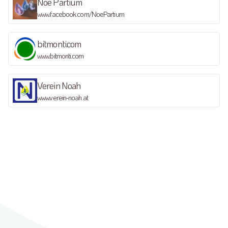
Noe Partium
www.facebook.com/NoePartium
bitmonti.com
www.bitmonti.com
Verein Noah
www.verein-noah.at