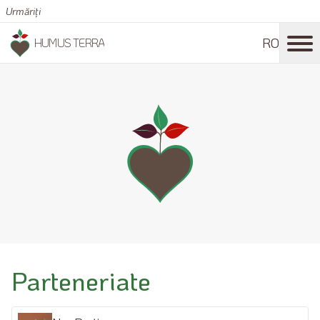
Urmăriți
RO
HUMUS TERRA
Parteneriate