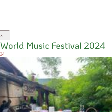
ck
World Music Festival 2024
024