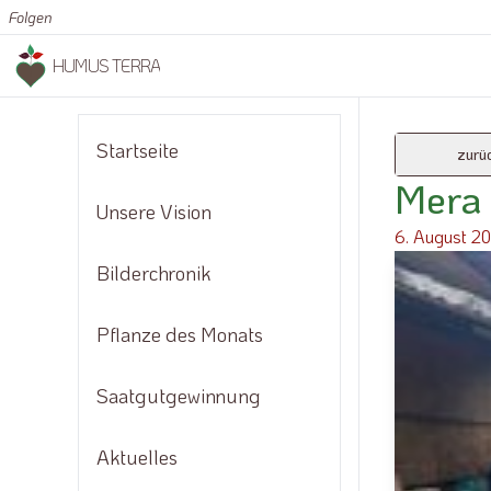
Folgen
HUMUS TERRA
Startseite
zurü
Mera 
Unsere Vision
6. August 2
Bilderchronik
Pflanze des Monats
Saatgutgewinnung
Aktuelles
Methode