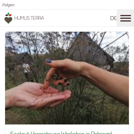
Folgen
DE
HUMUS TERRA
Saatgut-Vermehrung Workshop in Petrinzel