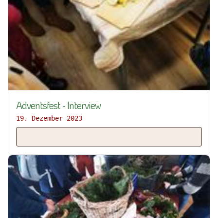
Adventsfest - Interview
19. Dezember 2023