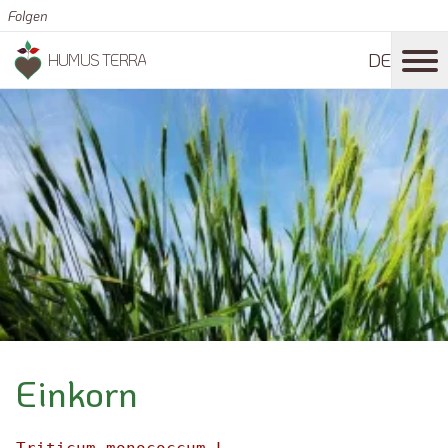
Folgen
DE
HUMUS TERRA
Einkorn