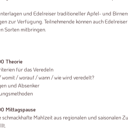
nterlagen und Edelreiser traditioneller Apfel- und Birne
en zur Verfügung. Teilnehmende können auch Edelreiser 
n Sorten mitbringen.
0 Theorie
iterien für das Veredeln
womit / worauf / wann / wie wird veredelt?
gen und Absenker
lungsmethoden
00 Mittagspause
ne schmackhafte Mahlzeit aus regionalen und saisonalen Z
lt.