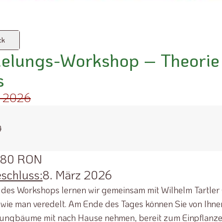
ck
delungs-Workshop – Theorie
s
z 2026
0
180 RON
schluss:
8. März 2026
des Workshops lernen wir gemeinsam mit Wilhelm Tartler 
 wie man veredelt. Am Ende des Tages können Sie von Ihne
Jungbäume mit nach Hause nehmen, bereit zum Einpflanze